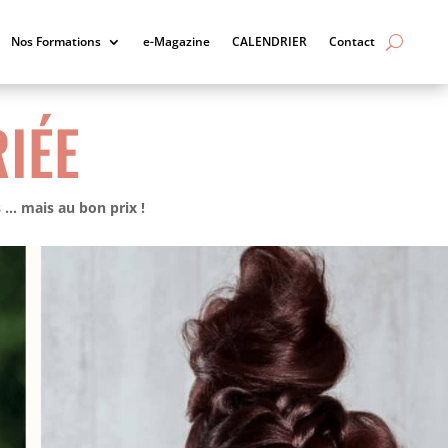
Nos Formations
e-Magazine
CALENDRIER
Contact
IÉE
s … mais au bon prix !