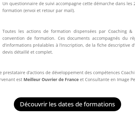
Un questionnaire de suivi accompagne cette démarche dans les 2 
formation (envoi et retour par mail).
Toutes les actions de formation dispensées par Coaching & 
convention de formation. Ces documents accompagnés du règle
d’informations préalables à l’inscription, de la fiche descriptive 
devis détaillé et complet.
e prestataire d’actions de développement des compétences Coach
ervenant est
Meilleur Ouvrier de France
et Consultante en Image Per
Découvrir les dates de formations