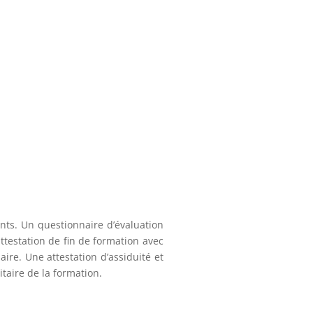
ants. Un questionnaire d’évaluation
ttestation de fin de formation avec
ire. Une attestation d’assiduité et
taire de la formation.