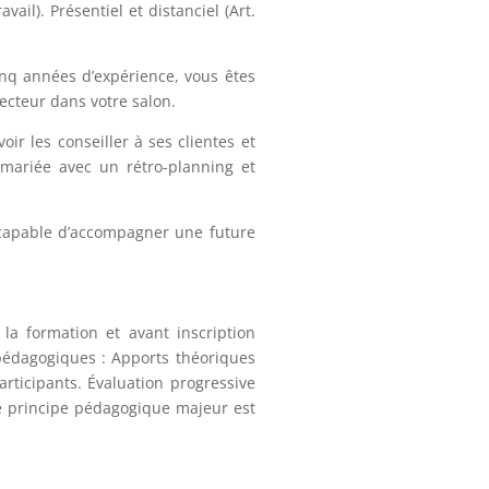
vail). Présentiel et distanciel (Art.
nq années d’expérience, vous êtes
ecteur dans votre salon.
oir les conseiller à ses clientes et
 mariée avec un rétro-planning et
re capable d’accompagner une future
la formation et avant inscription
 pédagogiques : Apports théoriques
articipants. Évaluation progressive
Le principe pédagogique majeur est