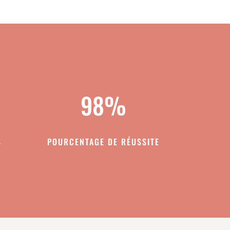
98
%
S
POURCENTAGE DE RÉUSSITE