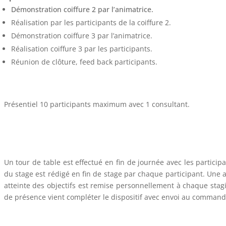
Démonstration coiffure 2 par l’animatrice.
Réalisation par les participants de la coiffure 2.
Démonstration coiffure 3 par l’animatrice.
Réalisation coiffure 3 par les participants.
Réunion de clôture, feed back participants.
Présentiel 10 participants maximum avec 1 consultant.
Un tour de table est effectué en fin de journée avec les particip
du stage est rédigé en fin de stage par chaque participant. Une a
atteinte des objectifs est remise personnellement à chaque stagia
de présence vient compléter le dispositif avec envoi au commandi