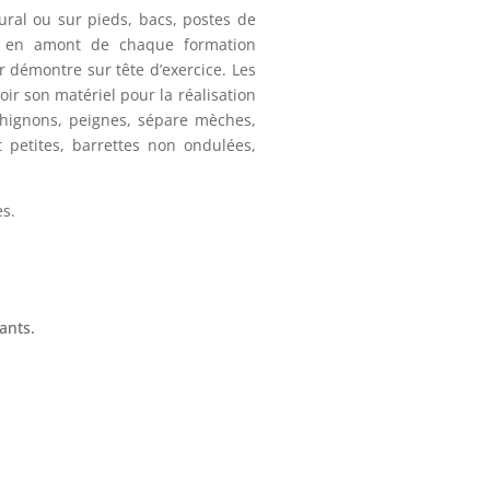
ural ou sur pieds, bacs, postes de
eur en amont de chaque formation
ur démontre sur tête d’exercice. Les
oir son matériel pour la réalisation
chignons, peignes, sépare mèches,
t petites, barrettes non ondulées,
es.
ants.