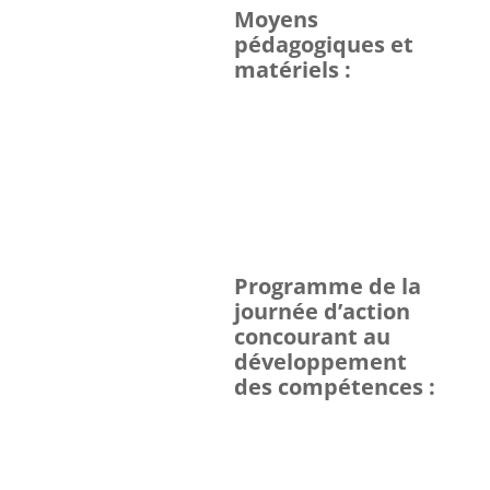
Moyens
pédagogiques et
matériels :
Programme de la
journée d’action
concourant au
développement
des compétences :