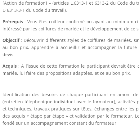
[Action de formation] – (articles L.6313-1 et 6313-2 du Code du tra
D 6313-3-1 du Code du travail).
Prérequis
: Vous êtes coiffeur confirmé ou ayant au minimum ci
intéressé par les coiffures de mariée et le développement de ce s
Objectif
: Découvrir différents styles de coiffures de mariées, sav
au bon prix, apprendre à accueillir et accompagner la future
devis.
Acquis
: A l’issue de cette formation le participant devrait êt
mariée, lui faire des propositions adaptées, et ce au bon prix.
Identification des besoins de chaque participant en amont de 
(entretien téléphonique individuel avec le formateur), activités
et techniques, travaux pratiques sur têtes, échanges entre les p
des acquis « étape par étape » et validation par le formateur. 
fondé sur un accompagnement constant du formateur.