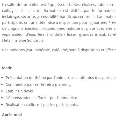
La salle de formation est équipée de tables, chaises, tableau m
coiffages. La salle de formation est visitée par le format
(éclairage, sécurité, accessibilité handicap, confort…). L’animate
participants ont une tête mise à disposition pour la journée. Prév
de chignons (séchoir, brosses pneumatique et plate spéciales 
vaporisateur d’eau, fers à onduler/ lisser, grandes invisibles e
filets fins type Solida …).
Des boissons (eau minérale, café, thé) sont à disposition et offert
Matin
Présentation du thème par l’animatrice et attentes des particip
Comment organiser le rétro-planning.
Etablir un devis.
Démonstration coiffure 1 par l’animatrice.
Réalisation coiffure 1 par les participants.
Après-midi