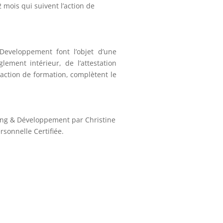
mois qui suivent l’action de
Developpement font l’objet d’une
ment intérieur, de l’attestation
d’action de formation, complètent le
ing & Développement par Christine
sonnelle Certifiée.