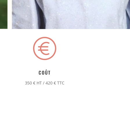
COÛT
350 € HT / 420 € TTC