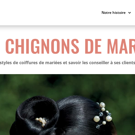
Notre histoire
S CHIGNONS DE MAR
styles de coiffures de mariées et savoir les conseiller à ses client